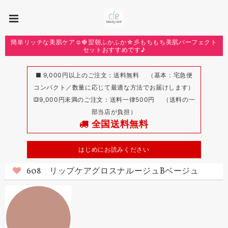
簡単リッチな美肌ケア☺️🍓翌朝ふかふか☆彡もちもち美肌パーフェクト
セットおすすめです♪
■ 9,000円以上のご注文：送料無料 （基本：宅急便
コンパクト／数量に応じて最適な方法でお届けします）
🔳9,000円未満のご注文：送料一律500円 （送料の一
部当店が負担）
全国送料無料
はじめにお読みください
608 リップケアグロスナルージュBベージュ