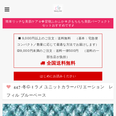
簡単リッチな美肌ケア☺️🍓翌朝ふかふか☆彡もちもち美肌パーフェクト
セットおすすめです♪
■ 9,000円以上のご注文：送料無料 （基本：宅急便
コンパクト／数量に応じて最適な方法でお届けします）
🔳9,000円未満のご注文：送料一律500円 （送料の一
部当店が負担）
全国送料無料
はじめにお読みください
447-冬G-1 ラメ ユニットカラーバリエーション レ
フィル ブルーベース