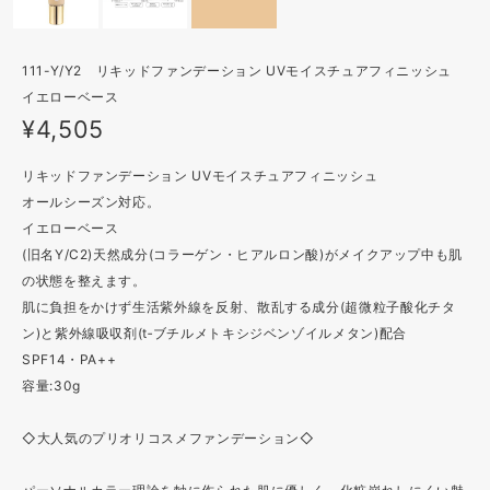
111-Y/Y2 リキッドファンデーション UVモイスチュアフィニッシュ
イエローベース
¥4,505
リキッドファンデーション UVモイスチュアフィニッシュ
オールシーズン対応。
イエローベース
(旧名Y/C2)天然成分(コラーゲン・ヒアルロン酸)がメイクアップ中も肌
の状態を整えます。
肌に負担をかけず生活紫外線を反射、散乱する成分(超微粒子酸化チタ
ン)と紫外線吸収剤(t‐ブチルメトキシジベンゾイルメタン)配合
SPF14・PA++
容量:30g
◇大人気のプリオリコスメファンデーション◇