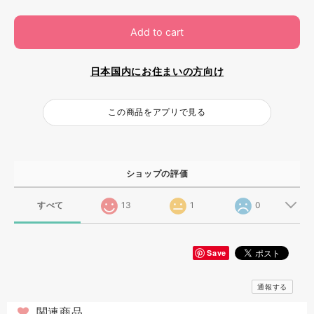
Add to cart
日本国内にお住まいの方向け
この商品をアプリで見る
ショップの評価
すべて
13
1
0
Save
通報する
関連商品