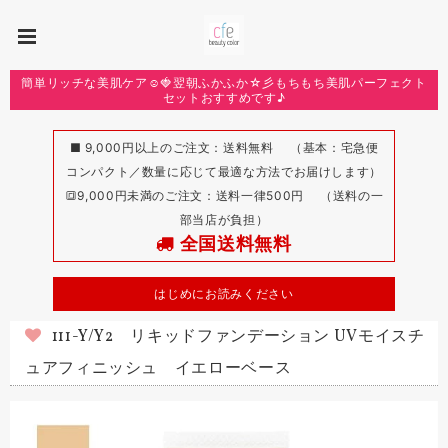
簡単リッチな美肌ケア☺️🍓翌朝ふかふか☆彡もちもち美肌パーフェクト
セットおすすめです♪
■ 9,000円以上のご注文：送料無料 （基本：宅急便
コンパクト／数量に応じて最適な方法でお届けします）
🔳9,000円未満のご注文：送料一律500円 （送料の一
部当店が負担）
全国送料無料
はじめにお読みください
111-Y/Y2 リキッドファンデーション UVモイスチ
ュアフィニッシュ イエローベース