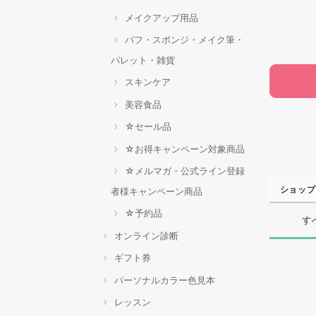
メイクアップ用品
パフ・スポンジ・メイク筆・
パレット・雑貨
スキンケア
美容食品
☆セール品
☆お得キャンペーン対象商品
☆メルマガ・公式ライン登録
ショップ
者様キャンペーン商品
☆予約品
す
オンライン診断
ギフト券
パーソナルカラー色見本
レッスン