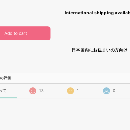
International shipping availa
Add to cart
日本国内にお住まいの方向け
の評価
べて
13
1
0