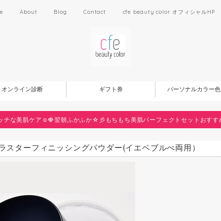
e
About
Blog
Contact
cfe beauty color オフィシャルHP
オンライン診断
ギフト券
パーソナルカラー色
ッチな美肌ケア☺️🍓翌朝ふかふか☆彡もちもち美肌パーフェクトセットおすす
5-ラスターフィニッシングパウダー(イエベブルべ両用）