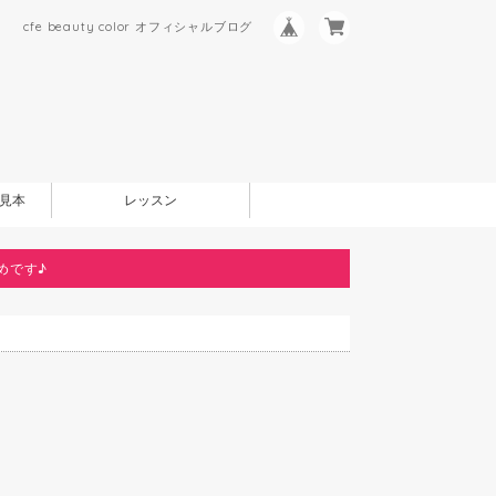
cfe beauty color オフィシャルブログ
見本
レッスン
めです♪