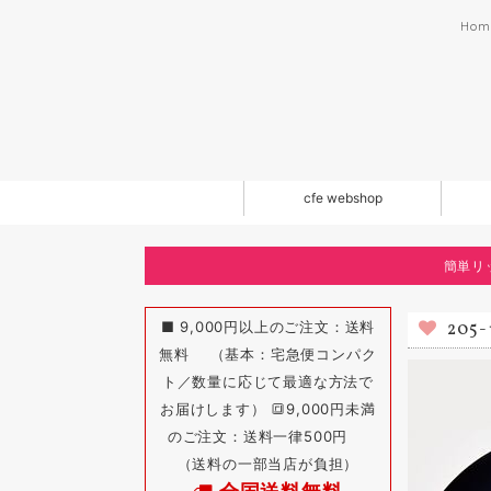
Hom
cfe webshop
簡単リ
■ 9,000円以上のご注文：送料
20
無料 （基本：宅急便コンパク
ト／数量に応じて最適な方法で
お届けします） 🔳9,000円未満
のご注文：送料一律500円
（送料の一部当店が負担）