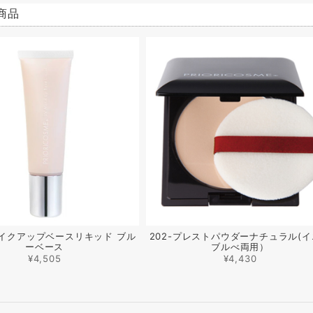
商品
Vメイクアップベースリキッド ブル
202-プレストパウダーナチュラル(
ーベース
ブルべ両用）
¥4,505
¥4,430